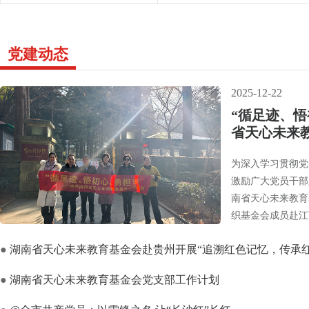
党建动态
2025-12-22
“循足迹、悟
省天心未来教
为深入学习贯彻党
激励广大党员干部
南省天心未来教育基
织基金会成员赴江西
●
湖南省天心未来教育基金会赴贵州开展“追溯红色记忆，传承红色精
●
湖南省天心未来教育基金会党支部工作计划