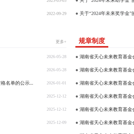
●
关于“2024年未来助学金
2023-03-03
●
关于“2024年未来奖学金
2022-09-29
规章制度
更多+
●
湖南省天心未来教育基金
2026-05-28
●
湖南省天心未来教育基金
2026-05-28
格名单的公示...
●
湖南省天心未来教育基金
2026-01-01
●
湖南省天心未来教育基金
2025-12-12
●
湖南省天心未来教育基金
2025-12-12
●
湖南省天心未来教育基金
2025-12-09