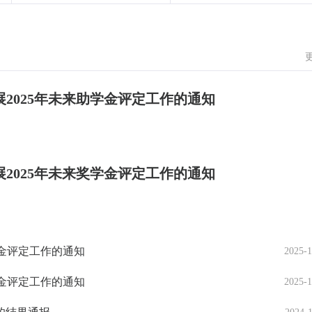
展2025年未来助学金评定工作的通知
展2025年未来奖学金评定工作的通知
学金评定工作的通知
2025-1
学金评定工作的通知
2025-1