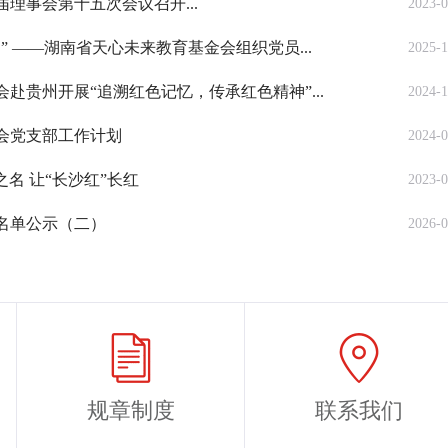
理事会第十五次会议召开...
2023-0
” ——湖南省天心未来教育基金会组织党员...
2025-1
赴贵州开展“追溯红色记忆，传承红色精神”...
2024-1
会党支部工作计划
2024-0
名 让“长沙红”长红
2023-0
奖名单公示（二）
2026-0
规章制度
联系我们