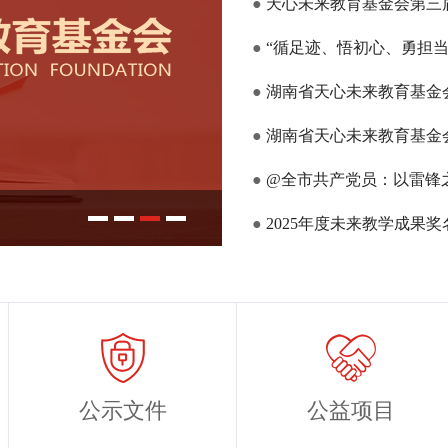
●
天心未来教育基金会第三届
●
“循足迹、悟初心、勇担当
●
湖南省天心未来教育基金会
●
湖南省天心未来教育基金
●
@全市共产党员：以雷锋之
.
●
2025年度未来教学成果
1
2
公示文件
公益项目