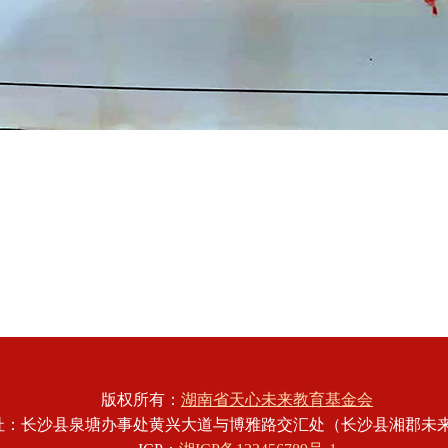
版权所有：
湖南省天心未来教育基金会
址：长沙县泉塘办事处黄兴大道与博雅路交汇处（长沙县湘郡未