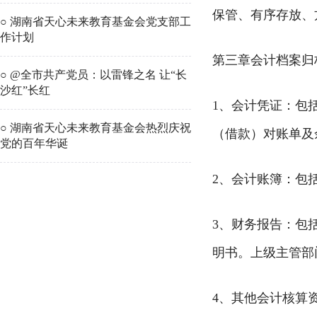
保管、有序存放、
○ 湖南省天心未来教育基金会党支部工
作计划
第三章会计档案归
○ @全市共产党员：以雷锋之名 让“长
沙红”长红
1、会计凭证：包
○ 湖南省天心未来教育基金会热烈庆祝
（借款）对账单及
党的百年华诞
2、会计账簿：包
3、财务报告：包
明书。上级主管部
4、其他会计核算