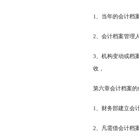
1、当年的会计档
2、会计档案管理
3、机构变动或档
收，
第六章会计档案的
1、财务部建立会
2、凡需借会计档