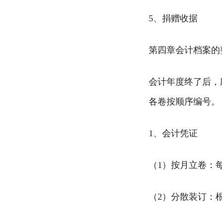
5、捐赠收据
第四章会计档案的
会计年度终了后，
各卷按顺序编号
1、会计凭证
（1）按月立卷：
（2）分散装订：