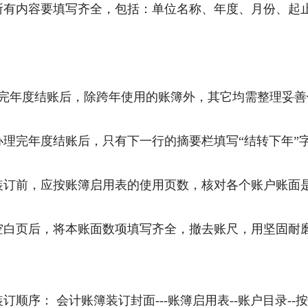
所有内容要填写齐全，包括：单位名称、年度、月份、起
完年度结账后，除跨年使用的账簿外，其它均需整理妥
办理完年度结账后，只有下一行的摘要栏填写“结转下年”
装订前，应按账簿启用表的使用页数，核对各个账户账面
空白页后，将本账面数项填写齐全，撤去账尺，用坚固耐
订顺序： 会计账簿装订封面---账簿启用表--账户目录-