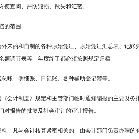
方便查阅、严防毁损、散失和汇密。
档的范围
括外来的和自制的各种原始凭证、原始凭证汇总表、记账
余额调节表等。年度终了都必须按照规定归档。
括总账、明细账、日记账、各种辅助登记簿等。
括《会计制度》规定和主管部门临时通知编报的主要财务
门对报告的批复及社会审计的审计报告。
资料。凡与会计核算紧密相关的，由会计部门负责办理的