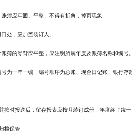
计账簿应牢固、平整、不得有折角，掉页现象。
封口处，应加盖装订人。
计账簿的脊背应平整，应注明所属年度及账簿名称和编号
编号为一年一编，编号顺序为总账、现金日记账、银行存
并按时报送后，留存报表应按月装订成册，年度终了统
归档保管