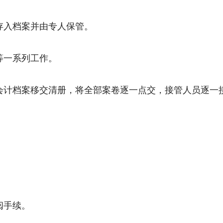
存入档案并由专人保管。
等一系列工作。
会计档案移交清册，将全部案卷逐一点交，接管人员逐一
阅手续。