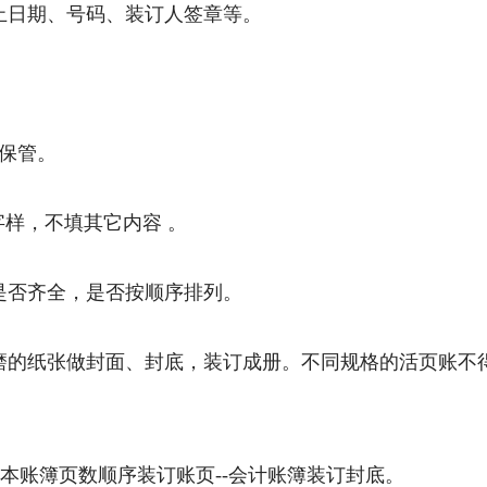
止日期、号码、装订人签章等。
善保管。
字样，不填其它内容 。
是否齐全，是否按顺序排列。
磨的纸张做封面、封底，装订成册。不同规格的活页账不
-按本账簿页数顺序装订账页--会计账簿装订封底。