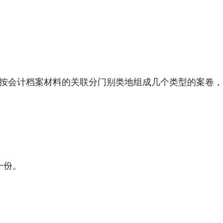
按会计档案材料的关联分门别类地组成几个类型的案卷，
一份。