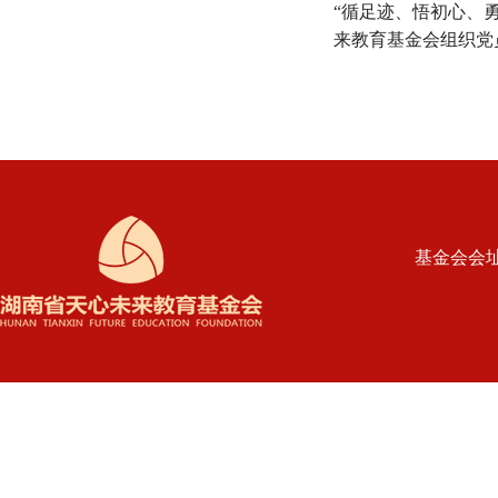
“循足迹、悟初心、勇
来教育基金会组织党
育实践活动
基金会会